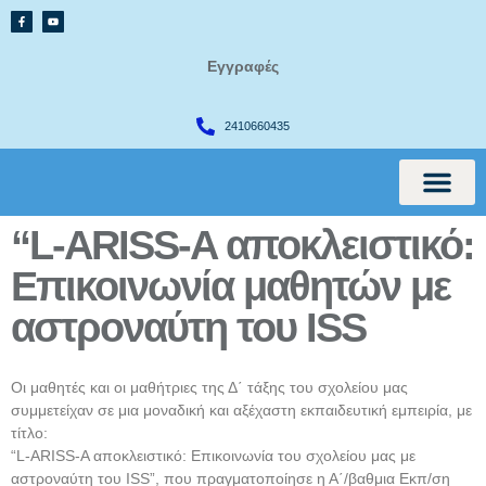
Εγγραφές
2410660435
“L-ARISS-A αποκλειστικό:
International Cur
Επικοινωνία μαθητών με
αστροναύτη του ISS
Οι μαθητές και οι μαθήτριες της Δ΄ τάξης του σχολείου μας
συμμετείχαν σε μια μοναδική και αξέχαστη εκπαιδευτική εμπειρία, με
τίτλο:
“L-ARISS-A αποκλειστικό: Επικοινωνία του σχολείου μας με
αστροναύτη του ISS”, που πραγματοποίησε η Α΄/βαθμια Εκπ/ση