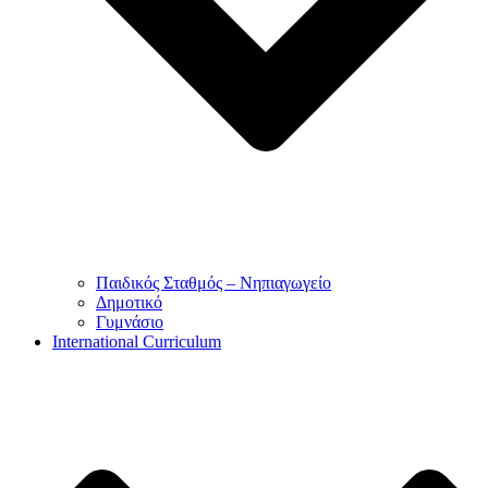
Παιδικός Σταθμός – Νηπιαγωγείο
Δημοτικό
Γυμνάσιο
International Curriculum