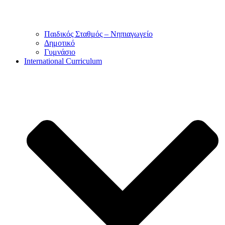
Παιδικός Σταθμός – Νηπιαγωγείο
Δημοτικό
Γυμνάσιο
International Curriculum