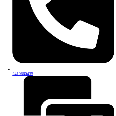
2410660435