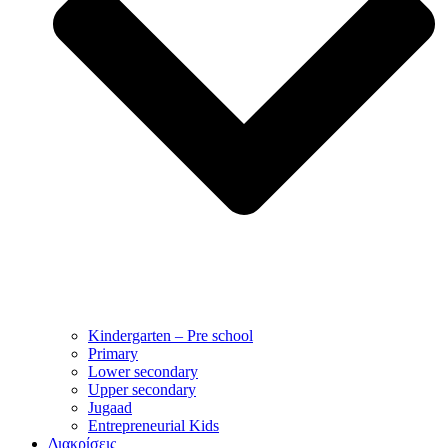
Kindergarten – Pre school
Primary
Lower secondary
Upper secondary
Jugaad
Entrepreneurial Kids
Διακρίσεις