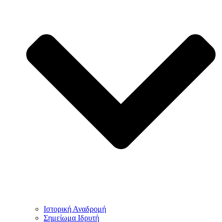
Ιστορική Αναδρομή
Σημείωμα Ιδρυτή