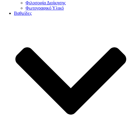
Φιλοσοφία Διοίκησης
Φωτογραφικό Υλικό
Βαθμίδες