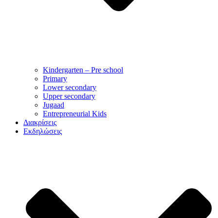
Kindergarten – Pre school
Primary
Lower secondary
Upper secondary
Jugaad
Entrepreneurial Kids
Διακρίσεις
Εκδηλώσεις