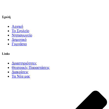
Σχολή
Αρχική
Το Σχολείο
Νηπιαγωγείο
Δημοτικό
Γυμνάσιο
Links
Δραστηριότητες
Θεατρικές Παραστάσεις
Διακρίσεις
Τα Νέα μας