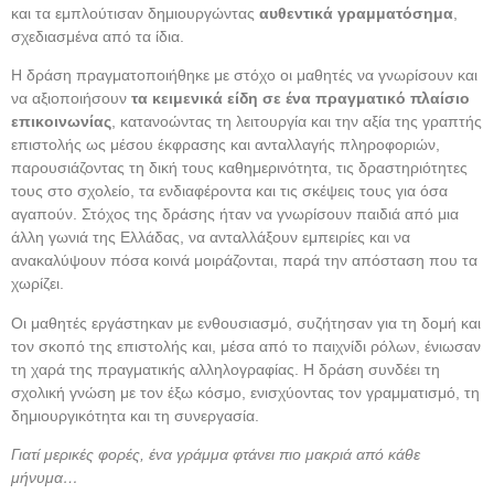
και τα εμπλούτισαν δημιουργώντας
αυθεντικά γραμματόσημα
,
σχεδιασμένα από τα ίδια.
Η δράση πραγματοποιήθηκε με στόχο οι μαθητές να γνωρίσουν και
να αξιοποιήσουν
τα κειμενικά είδη σε ένα πραγματικό πλαίσιο
επικοινωνίας
, κατανοώντας τη λειτουργία και την αξία της γραπτής
επιστολής ως μέσου έκφρασης και ανταλλαγής πληροφοριών,
παρουσιάζοντας τη δική τους καθημερινότητα, τις δραστηριότητες
τους στο σχολείο, τα ενδιαφέροντα και τις σκέψεις τους για όσα
αγαπούν. Στόχος της δράσης ήταν να γνωρίσουν παιδιά από μια
άλλη γωνιά της Ελλάδας, να ανταλλάξουν εμπειρίες και να
ανακαλύψουν πόσα κοινά μοιράζονται, παρά την απόσταση που τα
χωρίζει.
Οι μαθητές εργάστηκαν με ενθουσιασμό, συζήτησαν για τη δομή και
τον σκοπό της επιστολής και, μέσα από το παιχνίδι ρόλων, ένιωσαν
τη χαρά της πραγματικής αλληλογραφίας. Η δράση συνδέει τη
σχολική γνώση με τον έξω κόσμο, ενισχύοντας τον γραμματισμό, τη
δημιουργικότητα και τη συνεργασία.
Γιατί μερικές φορές, ένα γράμμα φτάνει πιο μακριά από κάθε
μήνυμα…