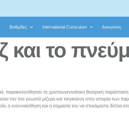
Βαθμίδες
International Curriculum
Διακρίσεις
ζ και το πνεύ
ασμό, παρακολούθησαν τη χριστουγεννιάτικη θεατρική παράστασ
ισαν τον πιο γνωστό μίζερο και τσιγκούνη στην ιστορία των πα
ρία, η ενσυναίσθηση και η σημασία του να στεκόμαστε δίπλα 