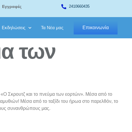
Εγγραφές
2410660435
Εκδηλώσεις
Τα Νέα μας
Επικοινωνία
μα των
η «Ο Σκρουτζ και το πνεύμα των εορτών». Μέσα από το
ραμυθιών! Μέσα από το ταξίδι του ήρωα στο παρελθόν, το
στους συνανθρώπους μας.