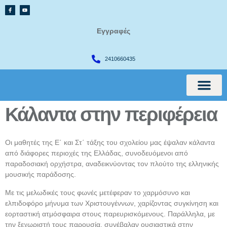
Εγγραφές
2410660435
Κάλαντα στην περιφέρεια
International Cur
Οι μαθητές της Ε΄ και Στ΄ τάξης του σχολείου μας έψαλαν κάλαντα
από διάφορες περιοχές της Ελλάδας, συνοδευόμενοι από
παραδοσιακή ορχήστρα, αναδεικνύοντας τον πλούτο της ελληνικής
μουσικής παράδοσης.
Με τις μελωδικές τους φωνές μετέφεραν το χαρμόσυνο και
ελπιδοφόρο μήνυμα των Χριστουγέννων, χαρίζοντας συγκίνηση και
εορταστική ατμόσφαιρα στους παρευρισκόμενους. Παράλληλα, με
την ξεχωριστή τους παρουσία, συνέβαλαν ουσιαστικά στην