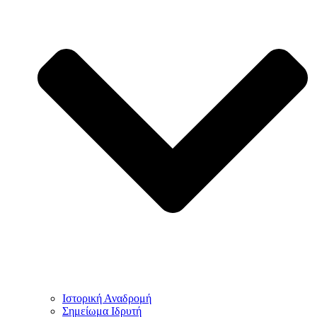
Ιστορική Αναδρομή
Σημείωμα Ιδρυτή