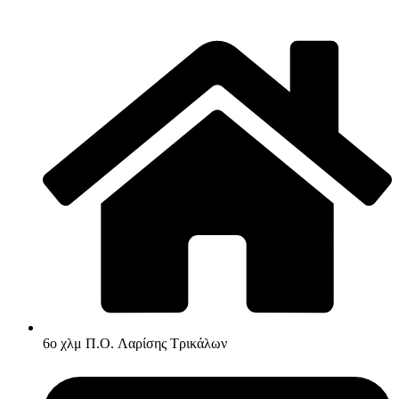
6ο χλμ Π.O. Λαρίσης Τρικάλων