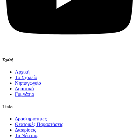
Σχολή
Αρχική
Το Σχολείο
Νηπιαγωγείο
Δημοτικό
Γυμνάσιο
Links
Δραστηριότητες
Θεατρικές Παραστάσεις
Διακρίσεις
Τα Νέα μας