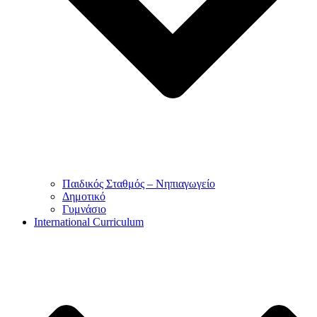
Παιδικός Σταθμός – Νηπιαγωγείο
Δημοτικό
Γυμνάσιο
International Curriculum