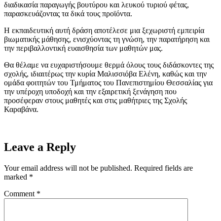
διαδικασία παραγωγής βουτύρου και λευκού τυριού φέτας,
παρασκευάζοντας τα δικά τους προϊόντα.
Η εκπαιδευτική αυτή δράση αποτέλεσε μια ξεχωριστή εμπειρία
βιωματικής μάθησης, ενισχύοντας τη γνώση, την παρατήρηση και
την περιβαλλοντική ευαισθησία των μαθητών μας.
Θα θέλαμε να ευχαριστήσουμε θερμά όλους τους διδάσκοντες της
σχολής, ιδιαιτέρως την κυρία Μαλισσιόβα Ελένη, καθώς και την
ομάδα φοιτητών του Τμήματος του Πανεπιστημίου Θεσσαλίας για
την υπέροχη υποδοχή και την εξαιρετική ξενάγηση που
προσέφεραν στους μαθητές και στις μαθήτριες της Σχολής
Καραβάνα.
Leave a Reply
Your email address will not be published.
Required fields are
marked
*
Comment
*