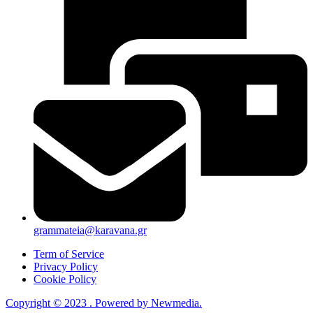
grammateia@karavana.gr
Term of Service
Privacy Policy
Cookie Policy
Copyright © 2023 . Powered by Newmedia.