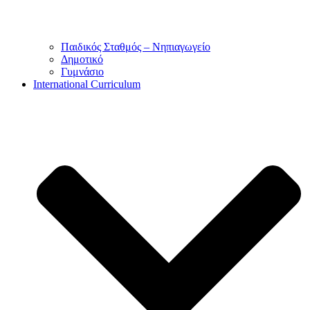
Παιδικός Σταθμός – Νηπιαγωγείο
Δημοτικό
Γυμνάσιο
International Curriculum