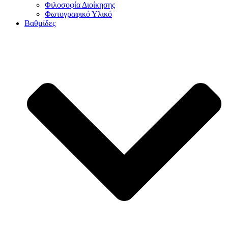
Φιλοσοφία Διοίκησης
Φωτογραφικό Υλικό
Βαθμίδες