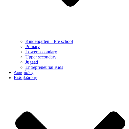
Kindergarten – Pre school
Primary
Lower secondary
Upper secondary
Jugaad
Entrepreneurial Kids
Διακρίσεις
Εκδηλώσεις