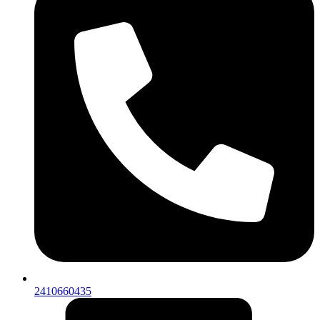
2410660435