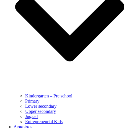
Kindergarten – Pre school
Primary
Lower secondary
Upper secondary
Jugaad
Entrepreneurial Kids
Διακρίσεις