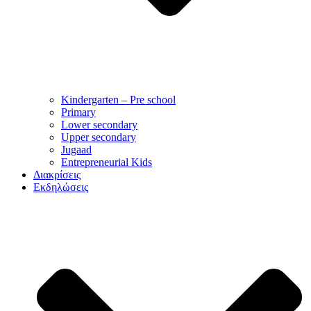
Kindergarten – Pre school
Primary
Lower secondary
Upper secondary
Jugaad
Entrepreneurial Kids
Διακρίσεις
Εκδηλώσεις