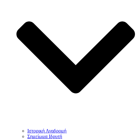
Ιστορική Αναδρομή
Σημείωμα Ιδρυτή