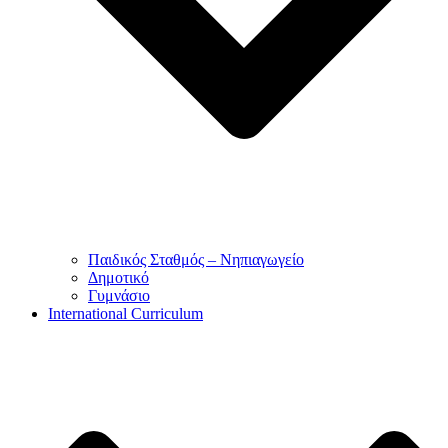
Παιδικός Σταθμός – Νηπιαγωγείο
Δημοτικό
Γυμνάσιο
International Curriculum