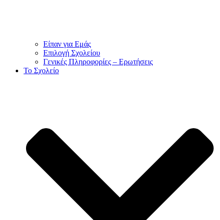
Είπαν για Εμάς
Επιλογή Σχολείου
Γενικές Πληροφορίες – Ερωτήσεις
To Σχολείο