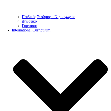
Παιδικός Σταθμός – Νηπιαγωγείο
Δημοτικό
Γυμνάσιο
International Curriculum