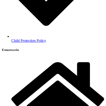
Child Protection Policy
Επικοινωνία