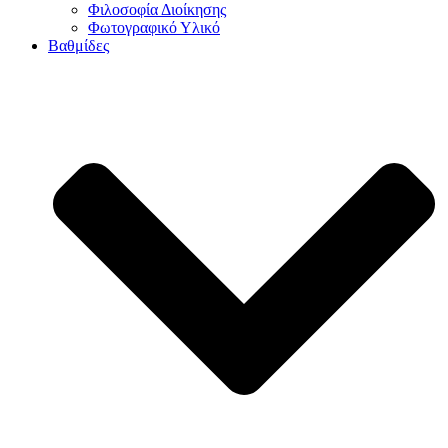
Φιλοσοφία Διοίκησης
Φωτογραφικό Υλικό
Βαθμίδες