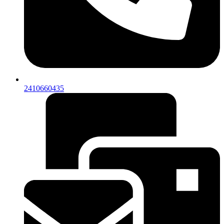
2410660435