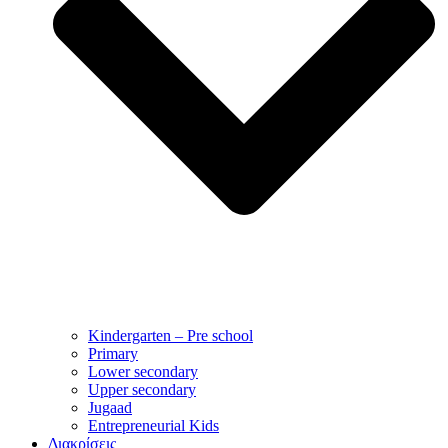
Kindergarten – Pre school
Primary
Lower secondary
Upper secondary
Jugaad
Entrepreneurial Kids
Διακρίσεις