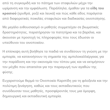
από τη συγκομιδή και το πάτημα των σταφυλιών μέχρι την
ωρίμανση και την εμφιάλωση. Παράλληλα, έμαθαν για τα
είδη του
κρασιού
(ερυθρά, ροζέ και λευκά) και πώς κάθε είδος παράγεται
από διαφορετικές ποικιλίες σταφυλιών και διαδικασίες οινοποίησης.
Με μεγάλο ενθουσιασμό οι μαθητές συμμετείχαν σε βιωματικές
δραστηριότητες, παρατήρησαν τα πατητήρια και τα βαρέλια, και
άκουσαν με προσοχή τις πληροφορίες που τους έδωσαν οι
υπεύθυνοι του οινοποιείου.
Η επίσκεψη αυτή βοήθησε τα παιδιά να συνδέσουν τη γνώση με την
εμπειρία, να κατανοήσουν τη σημασία της αμπελοκαλλιέργειας για
την παράδοση και την οικονομία του τόπου μας και να εκτιμήσουν
τον μόχθο που απαιτείται για την παραγωγή των αγαθών της
φύσης.
Ευχαριστούμε θερμά το Οινοποιείο Καριπίδη για τη φιλοξενία και την
πολύτιμη ξενάγηση, καθώς και τους εκπαιδευτικούς που
συνόδευσαν τους μαθητές, προσφέροντάς τους μια όμορφη,
δημιουργική και εκπαιδευτική εμπειρία.