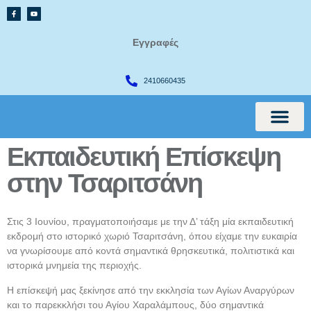
Εγγραφές
2410660435
Εκπαιδευτική Επίσκεψη
International Cur
στην Τσαριτσάνη
Στις 3 Ιουνίου, πραγματοποιήσαμε με την Δ’ τάξη μία εκπαιδευτική
εκδρομή στο ιστορικό χωριό Τσαριτσάνη, όπου είχαμε την ευκαιρία
να γνωρίσουμε από κοντά σημαντικά θρησκευτικά, πολιτιστικά και
ιστορικά μνημεία της περιοχής.
Η επίσκεψή μας ξεκίνησε από την εκκλησία των Αγίων Αναργύρων
και το παρεκκλήσι του Αγίου Χαραλάμπους, δύο σημαντικά