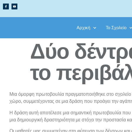
Αρχική
To Σχολείο
Δύο δέντρ
το περιβά
Μια όμορφη πρωτοβουλία πραγματοποιήθηκε στο σχολείο μ
χώρο, συμμετέχοντας σε μια δράση που προάγει την αγάπη
Η δράση αυτή αποτέλεσε μια σημαντική πρωτοβουλία που ε
μια δημιουργική δραστηριότητα με στόχο την προστασία κα
Οι μαθητές μας συμμετείχαν στη φύτευση των δέντρων και 