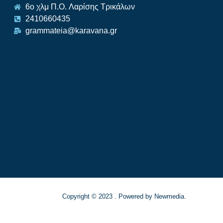
6ο χλμ Π.O. Λαρίσης Τρικάλων
2410660435
grammateia@karavana.gr
Copyright © 2023 . Powered by Newmedia.