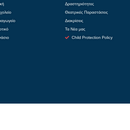
κή
Δραστηριότητες
χολείο
Θεατρικές Παραστάσεις
ιαγωγείο
Διακρίσεις
οτικό
Τα Νέα μας
νάσιο
Child Protection Policy