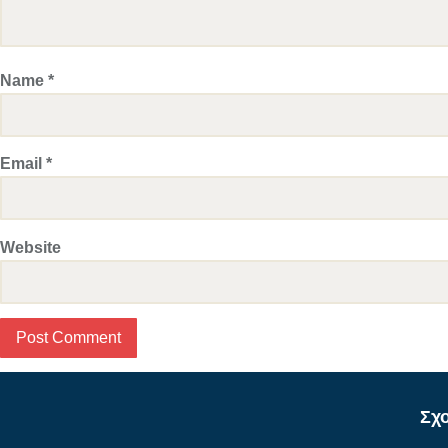
Name
*
Email
*
Website
Σχ