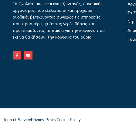
Το Σχολείο μας είναι ένας ζωντανός, δυναμικός
Αρχι
οργανισμός που εξελίσσεται και προχωρά
Το Σ
ανοδικά, βελτιώνοντας συνεχώς τις υπηρεσίες
Νηπ
που προσφέρει, χτίζοντας γερές βάσεις και
προετοιμάζοντας τα παιδιά για την κοινωνία που
Δημ
εκείνα θα ζήσουν, την κοινωνία του αύριο.
Γυμ
Term of Service
Privacy Policy
Cookie Policy