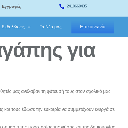
Εγγραφές
2410660435
Εκδηλώσεις
Τα Νέα μας
Επικοινωνία
αγάπης για
ητές μας ανέλαβαν τη φύτευσή τους στον σχολικό μας
 και τους έδωσε την ευκαιρία να συμμετέχουν ενεργά σε
η σημασία της προστασίας της φύσης και της δημιουργίας