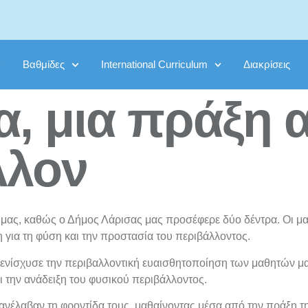
Βαθμίδες
International Curriculum
Διακρίσεις
α, μια πράξη 
λλον
ας, καθώς ο Δήμος Λάρισας μας προσέφερε δύο δέντρα. Οι μαθ
 για τη φύση και την προστασία του περιβάλλοντος.
νίσχυσε την περιβαλλοντική ευαισθητοποίηση των μαθητών μας
ι την ανάδειξη του φυσικού περιβάλλοντος.
ανέλαβαν τη φροντίδα τους, μαθαίνοντας μέσα από την πράξη τ