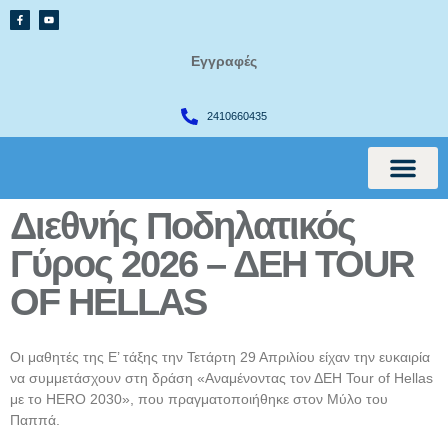
Εγγραφές
2410660435
Διεθνής Ποδηλατικός
International Cur
Γύρος 2026 – ΔΕΗ TOUR
OF HELLAS
Οι μαθητές της Ε’ τάξης την Τετάρτη 29 Απριλίου είχαν την ευκαιρία
να συμμετάσχουν στη δράση «Αναμένοντας τον ΔΕΗ Tour of Hellas
με το HERO 2030», που πραγματοποιήθηκε στον Μύλο του
Παππά.