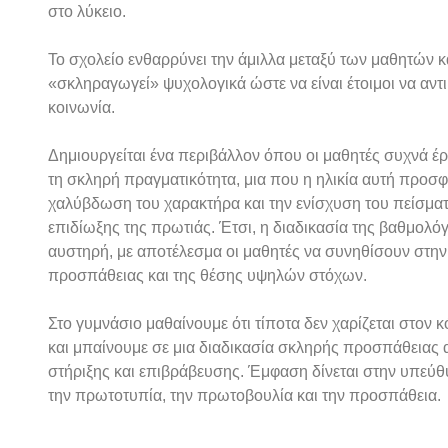
στο λύκειο.
Το σχολείο ενθαρρύνει την άμιλλα μεταξύ των μαθητών κα
«σκληραγωγεί» ψυχολογικά ώστε να είναι έτοιμοι να αντ
κοινωνία.
Δημιουργείται ένα περιβάλλον όπου οι μαθητές συχνά έρ
τη σκληρή πραγματικότητα, μια που η ηλικία αυτή προσφέ
χαλύβδωση του χαρακτήρα και την ενίσχυση του πείσματ
επιδίωξης της πρωτιάς. Έτσι, η διαδικασία της βαθμολό
αυστηρή, με αποτέλεσμα οι μαθητές να συνηθίσουν στην 
προσπάθειας και της θέσης υψηλών στόχων.
Στο γυμνάσιο μαθαίνουμε ότι τίποτα δεν χαρίζεται στον
και μπαίνουμε σε μια διαδικασία σκληρής προσπάθειας α
στήριξης και επιβράβευσης. Έμφαση δίνεται στην υπεύ
την πρωτοτυπία, την πρωτοβουλία και την προσπάθεια.