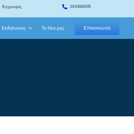
Εγγραφές
2410660435
Εκδηλώσεις
Τα Νέα μας
Επικοινωνία