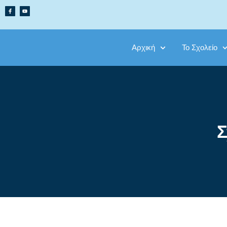
Αρχική
To Σχολείο
Σ