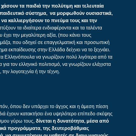
α χάσουν τα παιδιά την πολύτιμη και τελευταία
εκπαιδευτικό σύστημα, να μορφωθούν ουσιαστικά,
 να καλλιεργήσουν το πνεύμα τους και την
τύξουν τα ιδιαίτερα ενδιαφέροντα και τα ταλέντα
υ έχει την μεγαλύτερη αξία, (που κάνει τους
μάζα, που οδηγεί σε επαγγελματική και προσωπική
μα εκπαίδευσης στην Ελλάδα δείχνει να το ξεχνάει.
 τα Ελληνόπουλα να γνωρίζουν πολύ λιγότερα από τα
α για τον ελληνικό πολιτισμό, να γνωρίζουν ελάχιστα
, την λογοτεχνία ή την τέχνη.
οιπόν, όπου δεν υπάρχει το άγχος και η άμεση πίεση
διά έχουν κατακτήσει ένα υψηλότερο επίπεδο σκέψης
όσμου γύρω τους,
δίνεται η δυνατότητα, μέσα από
στικά προγράμματα, της δευτεροβάθμιας
ά, να συμμετέχουν οι μαθητές σε διαγωνισμούς,