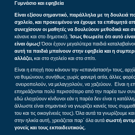
Γυμνάσιο και εφηβεία
Είναι εξίσου σημαντικό
,
παράλληλα με τη δουλειά πο
σχολείο,
και προκειμένου να έχουμε τα επιθυμητά α
συνεχίσουν οι μαθητές να δουλεύουν μεθοδικά και 
κάνανε και στο δημοτικό).
Ίσως θεωρείτε ότι αυτό είνα
είναι όμως!
Όσοι έχουν μεγαλύτερα παιδιά καταλαβαίνο
αυτή τα παιδιά μπαίνουν στην εφηβεία και η συμπερ
αλλάζει,
και στο σχολείο και στο σπίτι.
Είναι η εποχή που κάνουν την «επανάστασή» τους, αρχίζ
να θυμώνουν, συνήθως χωρίς φανερή αιτία, άλλες φορές
ονειροπολούν, να μελαγχολούν, να χαζεύουν. Είναι η ε
επηρεάζονται πολύ περισσότερο από την παρέα των συν
εδώ ελοχεύουν κίνδυνοι εάν η παρέα δεν είναι η κατάλληλ
άλλωστε είναι σημαντικό να γνωρίζει κανείς τους συμμαθ
του και τις οικογένειές τους). Όλα αυτά τα γνωρίζουμε κα
στην ηλικία αυτή, χρειάζεται παρ΄ όλα αυτά
σωστή αντιμ
γονείς και τους εκπαιδευτικούς.