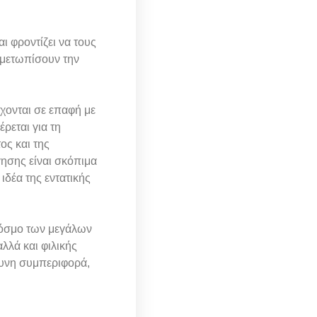
ι φροντίζει να τους
ιμετωπίσουν την
χονται σε επαφή με
ρεται για τη
ος και της
γησης είναι σκόπιμα
ιδέα της εντατικής
 κόσμο των μεγάλων
λλά και φιλικής
θυνη συμπεριφορά,